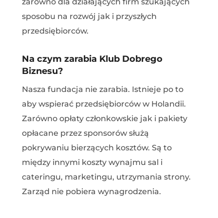
zarówno dla działających firm szukających
sposobu na rozwój jak i przyszłych
przedsiębiorców.
Na czym zarabia Klub Dobrego
Biznesu?
Nasza fundacja nie zarabia. Istnieje po to
aby wspierać przedsiębiorców w Holandii.
Zarówno opłaty członkowskie jak i pakiety
opłacane przez sponsorów służą
pokrywaniu bierzących kosztów. Są to
między innymi koszty wynajmu sal i
cateringu, marketingu, utrzymania strony.
Zarząd nie pobiera wynagrodzenia.