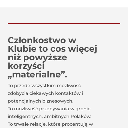
Członkostwo
w
Klubie to cos więcej
niż powyższe
korzyści
„materialne”.
To przede wszystkim możliwość
zdobycia ciekawych kontaktów i
potencjalnych biznesowych.
To możliwość przebywania w gronie
inteligentnych, ambitnych Polaków.
To trwałe relacje, które procentują w