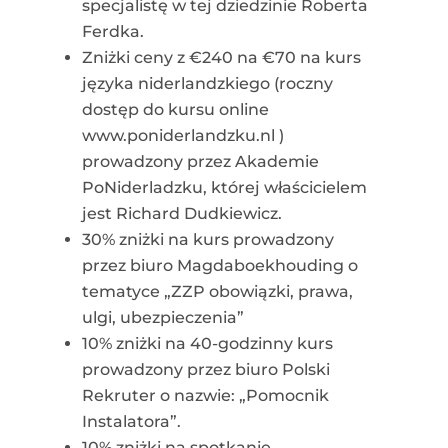
specjalistę w tej dziedzinie Roberta
Ferdka.
Zniżki ceny z €240 na €70 na kurs
języka niderlandzkiego (roczny
dostęp do kursu online
www.poniderlandzku.nl )
prowadzony przez Akademie
PoNiderladzku, której właścicielem
jest Richard Dudkiewicz.
30% zniżki na kurs prowadzony
przez biuro Magdaboekhouding o
tematyce „ZZP obowiązki, prawa,
ulgi, ubezpieczenia”
10% zniżki na 40-godzinny kurs
prowadzony przez biuro Polski
Rekruter o nazwie: „Pomocnik
Instalatora”.
10% zniżki na spotkanie