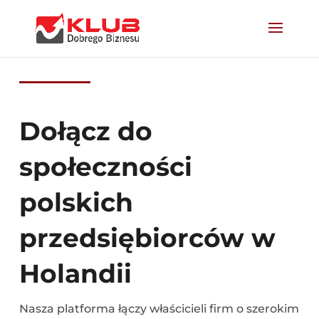
Dołącz do
społeczności
polskich
przedsiębiorców w
Holandii
Nasza platforma łączy właścicieli firm o szerokim